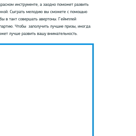
красном инструменте, а заодно поможет развить
пачкой. Сыграть мелодию вы сможете с помощью
обы в такт совершать авертоны. Геймплей
партию. Чтобы заполучить лучшие призы, иногда
может лучше развить вашу внимательность.