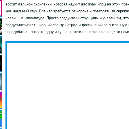
восхитительной скрипачки, которая научит вас азам игры на этом пре
музыкальный слух. Все что требуется от игрока – повторять за скри
клавиш на клавиатуре. Просто следуйте инструкциям и указаниям, чт
предусматривает широкий спектр наград и достижений за сыгранную 
понадобиться сыграть одну и ту же партию по несколько раз, что по