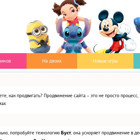
чиков
На двоих
Новые игры
аете, как продвигать? Продвижение сайта – это не просто процес
ах.
Буст
льно, попробуйте технологию
, она ускоряет продвижение в де