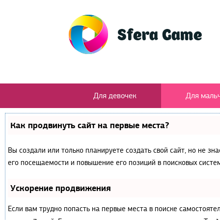
Для девочек
Для маль
Как продвинуть сайт на первые места?
Вы создали или только планируете создать свой сайт, но не зн
его посещаемости и повышение его позиций в поисковых систем
Ускорение продвижения
Если вам трудно попасть на первые места в поиске самостояте