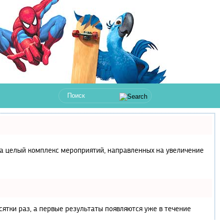
с, а целый комплекс мероприятий, направленных на увеличение
сятки раз, а первые результаты появляются уже в течение