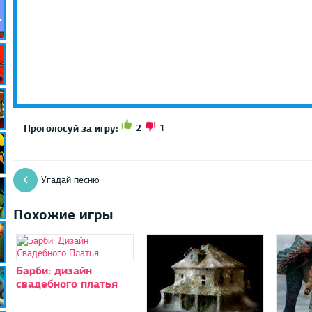
2
1
Проголосуй за игру:
Угадай песню
Похожие игры
Барби: дизайн
свадебного платья