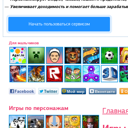
Увеличивает доходимость и помогает больше зарабатыв
—
Начать пользоваться сервисом
Для мальчиков
Facebook
Twitter
Мой мир
Вконтакте
О
Игры по персонажам
Главна