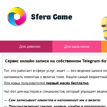
Для девочек
Для мальчиков
Сервис онлайн-записи на собственном Telegram-бо
Тот, кто работает в сфере услуг, знает — без ведения записи к
напоминать клиентам о визитах тоже. Нашли самый бюджетный
первый месяц бесплатно
Для новых пользователей
.
Чат-бот для мастеров и специалистов, который упрощает веден
Сам записывает клиентов и напоминает им о визите;
—
Персонализирует скидки, чаевые, кэшбэк и предоплаты;
—