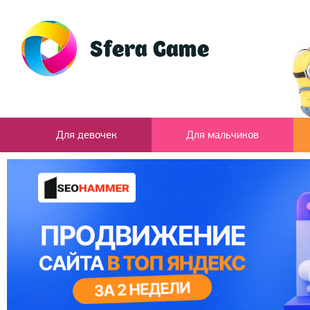
Для девочек
Для мальчиков