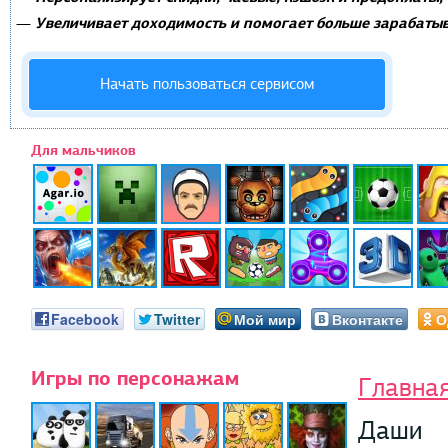
Увеличивает доходимость и помогает больше зарабатыв
—
Начать пользоваться сервисом
Для мальчиков
Facebook
Twitter
Мой мир
Вконтакте
О
Игры по персонажам
Главна
Даши