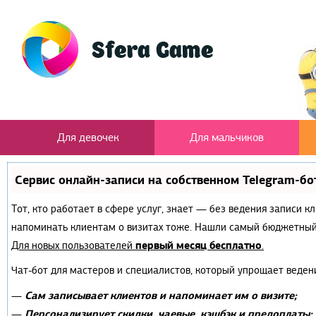
Для девочек
Для мальчиков
Сервис онлайн-записи на собственном Telegram-бо
Тот, кто работает в сфере услуг, знает — без ведения записи к
напоминать клиентам о визитах тоже. Нашли самый бюджетный
первый месяц бесплатно
Для новых пользователей
.
Чат-бот для мастеров и специалистов, который упрощает веден
Сам записывает клиентов и напоминает им о визите;
—
Персонализирует скидки, чаевые, кэшбэк и предоплаты;
—