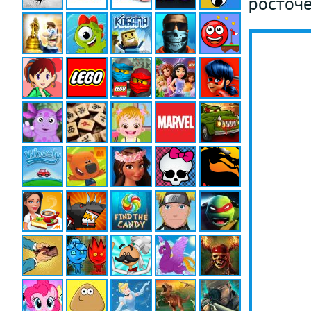
росточе