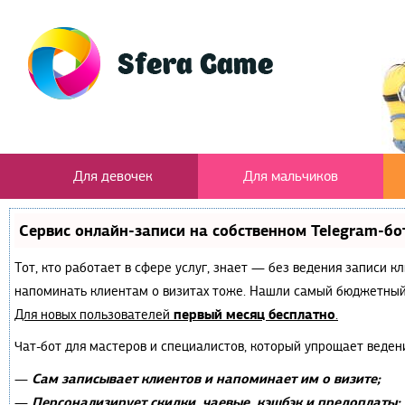
Для девочек
Для мальчиков
Сервис онлайн-записи на собственном Telegram-бо
Тот, кто работает в сфере услуг, знает — без ведения записи к
напоминать клиентам о визитах тоже. Нашли самый бюджетный
первый месяц бесплатно
Для новых пользователей
.
Чат-бот для мастеров и специалистов, который упрощает веден
Сам записывает клиентов и напоминает им о визите;
—
Персонализирует скидки, чаевые, кэшбэк и предоплаты;
—