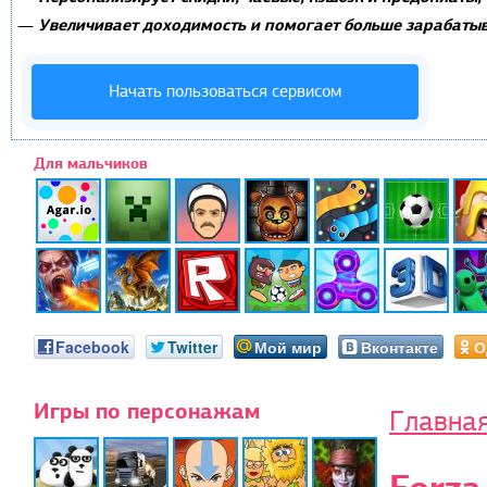
Увеличивает доходимость и помогает больше зарабатыв
—
Начать пользоваться сервисом
Для мальчиков
Facebook
Twitter
Мой мир
Вконтакте
О
Игры по персонажам
Главна