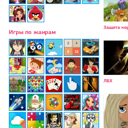
Защита ко
Игры по жанрам
ЛБХ