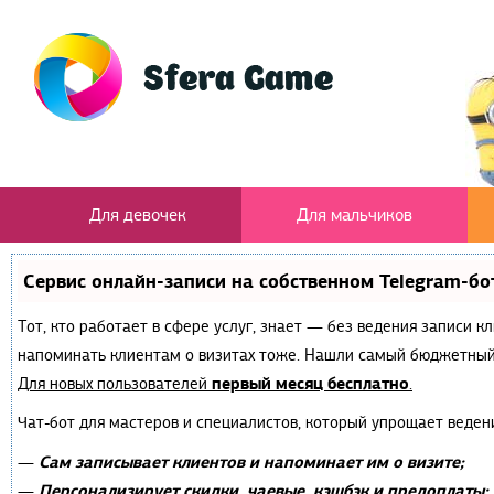
Для девочек
Для мальчиков
Сервис онлайн-записи на собственном Telegram-бо
Тот, кто работает в сфере услуг, знает — без ведения записи к
напоминать клиентам о визитах тоже. Нашли самый бюджетный
первый месяц бесплатно
Для новых пользователей
.
Чат-бот для мастеров и специалистов, который упрощает веден
Сам записывает клиентов и напоминает им о визите;
—
Персонализирует скидки, чаевые, кэшбэк и предоплаты;
—