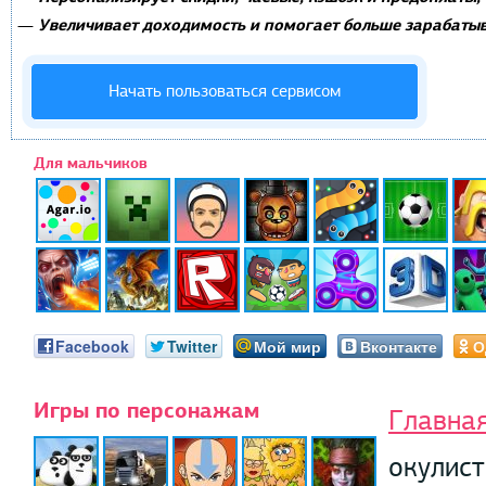
Увеличивает доходимость и помогает больше зарабатыв
—
Начать пользоваться сервисом
Для мальчиков
Facebook
Twitter
Мой мир
Вконтакте
О
Игры по персонажам
Главна
окулис