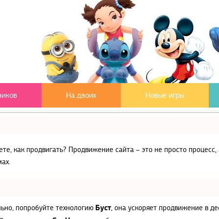
чиков
На двоих
Новые игры
аете, как продвигать? Продвижение сайта – это не просто процес
ах.
Буст
льно, попробуйте технологию
, она ускоряет продвижение в де