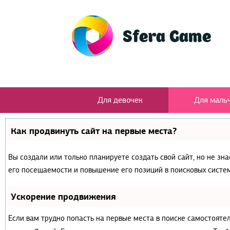
Для девочек
Для маль
Как продвинуть сайт на первые места?
Вы создали или только планируете создать свой сайт, но не зн
его посещаемости и повышение его позиций в поисковых систем
Ускорение продвижения
Если вам трудно попасть на первые места в поиске самостояте