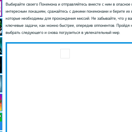
Выбирайте своего Покемона и отправляйтесь вместе с ним в опасное
интересным локациям, сражайтесь с дикими покемонами и берите их в
которые необходимы для прохождения миссий. Не забывайте, что у ва
ключевые задачи, как можно быстрее, опередив оппонентов. Пройдя 
выбрать следующего и снова погрузиться в увлекательный мир.