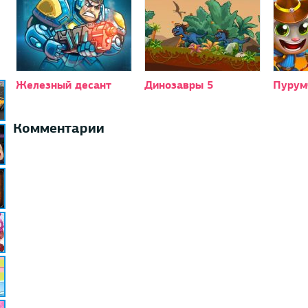
Железный десант
Динозавры 5
Пурум
Комментарии