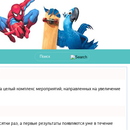
с, а целый комплекс мероприятий, направленных на увеличение
сятки раз, а первые результаты появляются уже в течение