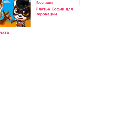
Платье Софии для
коронации
чата