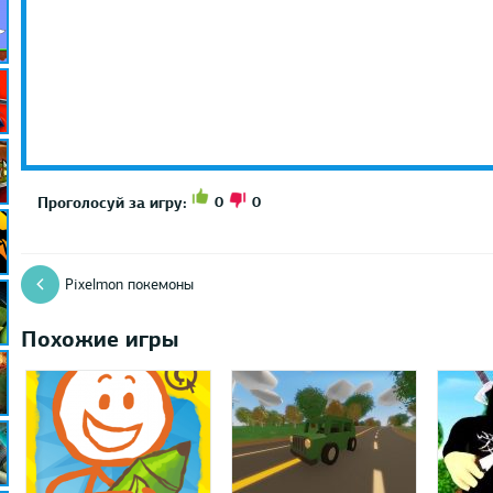
0
0
Проголосуй за игру:
Pixelmon покемоны
Похожие игры