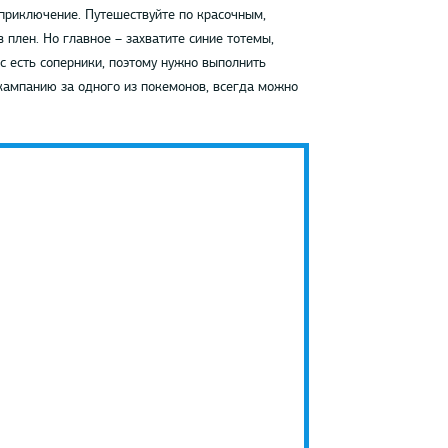
 приключение. Путешествуйте по красочным,
 плен. Но главное – захватите синие тотемы,
с есть соперники, поэтому нужно выполнить
кампанию за одного из покемонов, всегда можно