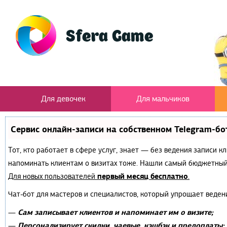
Для девочек
Для мальчиков
Сервис онлайн-записи на собственном Telegram-бо
Тот, кто работает в сфере услуг, знает — без ведения записи к
напоминать клиентам о визитах тоже. Нашли самый бюджетный
первый месяц бесплатно
Для новых пользователей
.
Чат-бот для мастеров и специалистов, который упрощает веден
Сам записывает клиентов и напоминает им о визите;
—
Персонализирует скидки, чаевые, кэшбэк и предоплаты;
—