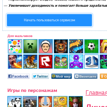
Увеличивает доходимость и помогает больше зарабатыв
—
Начать пользоваться сервисом
Для мальчиков
Facebook
Twitter
Мой мир
Вконтакте
О
Игры по персонажам
Главна