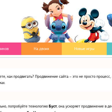
чиков
На двоих
Новые игры
аете, как продвигать? Продвижение сайта – это не просто процес
ах.
Буст
льно, попробуйте технологию
, она ускоряет продвижение в де