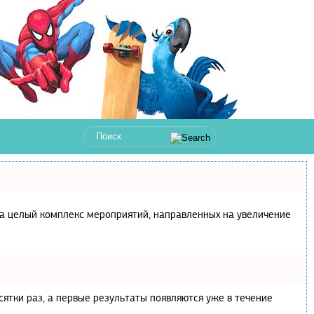
с, а целый комплекс мероприятий, направленных на увеличение
сятки раз, а первые результаты появляются уже в течение