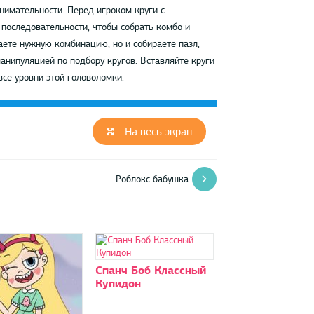
нимательности. Перед игроком круги с
последовательности, чтобы собрать комбо и
аете нужную комбинацию, но и собираете пазл,
анипуляцией по подбору кругов. Вставляйте круги
все уровни этой головоломки.
На весь экран
Роблокс бабушка
Спанч Боб Классный
Купидон