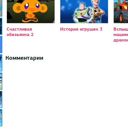
Счастливая
История игрушек 3
Вспыш
обезьянка 2
машин
драко
Комментарии