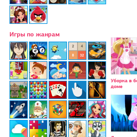
Игры по жанрам
Уборка в 
доме