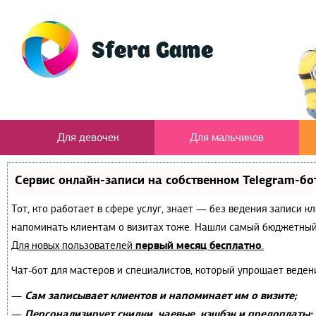
Для девочек
Для мальчиков
Сервис онлайн-записи на собственном Telegram-бо
Тот, кто работает в сфере услуг, знает — без ведения записи к
напоминать клиентам о визитах тоже. Нашли самый бюджетный
первый месяц бесплатно
Для новых пользователей
.
Чат-бот для мастеров и специалистов, который упрощает веден
Сам записывает клиентов и напоминает им о визите;
—
Персонализирует скидки, чаевые, кэшбэк и предоплаты;
—