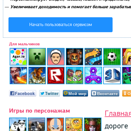
Увеличивает доходимость и помогает больше зарабатыв
—
Начать пользоваться сервисом
Для мальчиков
Facebook
Twitter
Мой мир
Вконтакте
О
Игры по персонажам
Главна
дороге