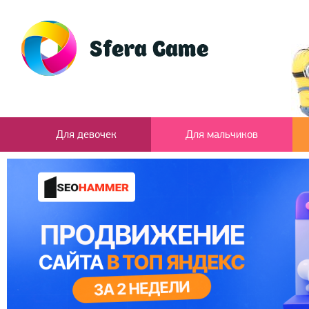
Для девочек
Для мальчиков