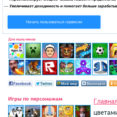
Увеличивает доходимость и помогает больше зарабатыв
—
Начать пользоваться сервисом
Для мальчиков
Facebook
Twitter
Мой мир
Вконтакте
О
Игры по персонажам
Главна
цветам