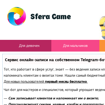
Для девочек
Для мальчиков
Сервис онлайн-записи на собственном Telegram-бо
Тот, кто работает в сфере услуг, знает — без ведения записи к
напоминать клиентам о визитах тоже. Нашли самый бюджетный
первый месяц бесплатно
Для новых пользователей
.
Чат-бот для мастеров и специалистов, который упрощает веден
Сам записывает клиентов и напоминает им о визите;
—
Персонализирует скидки, чаевые, кэшбэк и предоплаты;
—