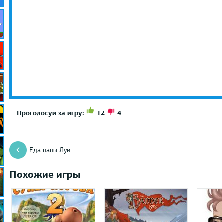
12
4
Проголосуй за игру:
Еда папы Луи
Похожие игры