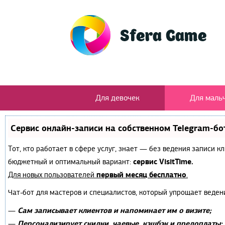
Для девочек
Для маль
Сервис онлайн-записи на собственном Telegram-бо
Тот, кто работает в сфере услуг, знает — без ведения записи 
сервис VisitTime.
бюджетный и оптимальный вариант:
первый месяц бесплатно
Для новых пользователей
.
Чат-бот для мастеров и специалистов, который упрощает веден
Сам записывает клиентов и напоминает им о визите;
—
Персонализирует скидки, чаевые, кэшбэк и предоплаты;
—