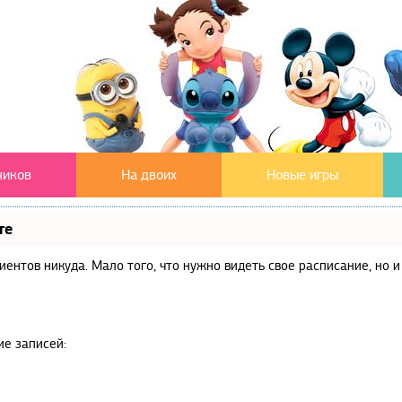
чиков
На двоих
Новые игры
те
клиентов никуда. Мало того, что нужно видеть свое расписание, но
ие записей: