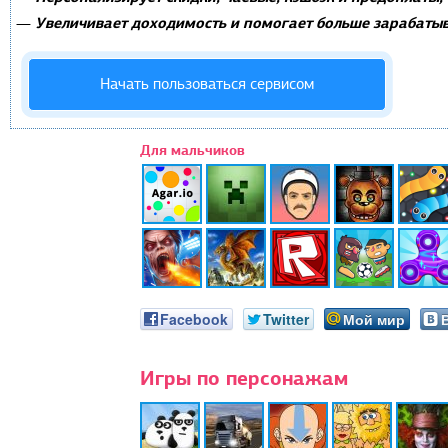
Увеличивает доходимость и помогает больше зарабатыв
—
Начать пользоваться сервисом
Для мальчиков
Facebook
Twitter
Мой мир
Игры по персонажам