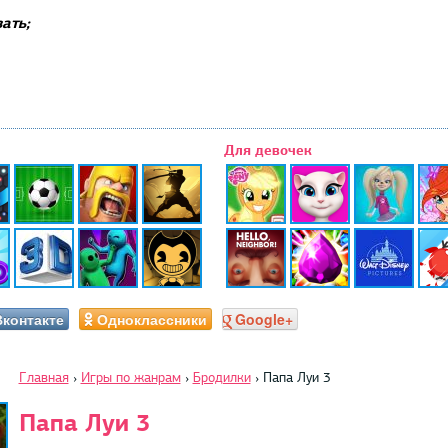
ать;
Для девочек
Вконтакте
Одноклассники
Google+
Главная
›
Игры по жанрам
›
Бродилки
›
Папа Луи 3
Папа Луи 3