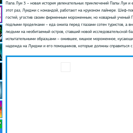
Папа Луи 3 – новая история увлекательных приключений Папы Луи и 
этот раз, Луиджи с командой, работают на круизном лайнере. Шеф-по
гостей, угостив своим фирменным мороженным, но коварный ученый Г
подлыми проделками – еда ожила перед глазами сотен туристов, а вн
людьми на необитаемый остров, ставший новой исследовательской ба
испытательными образцами – ожившее, хищное мороженное, кусающийс
надежда на Луиджи и его помощников, которые должны справиться с 