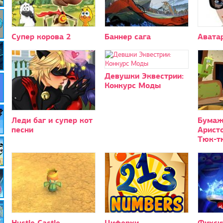
Супер корова 2
Баннер сага
Авата
Девушки Эквестрии:
Конкурс Моды
Леди баг и супер кот
Бумаж
песни
Аристо
Тюк-т
Hustle Castle
Циферки
Фикси