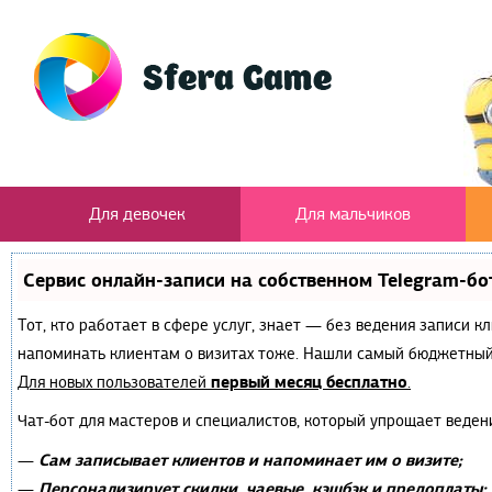
Для девочек
Для мальчиков
Сервис онлайн-записи на собственном Telegram-бо
Тот, кто работает в сфере услуг, знает — без ведения записи к
напоминать клиентам о визитах тоже. Нашли самый бюджетный
первый месяц бесплатно
Для новых пользователей
.
Чат-бот для мастеров и специалистов, который упрощает веден
Сам записывает клиентов и напоминает им о визите;
—
Персонализирует скидки, чаевые, кэшбэк и предоплаты;
—