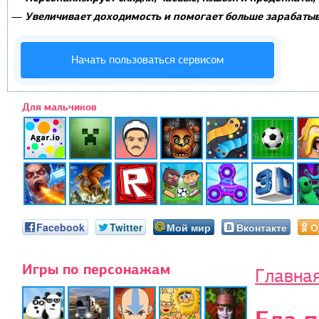
Увеличивает доходимость и помогает больше зарабатыв
—
Начать пользоваться сервисом
Для мальчиков
Facebook
Twitter
Мой мир
Вконтакте
О
Игры по персонажам
Главна