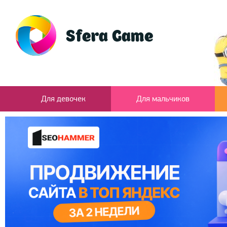
Для девочек
Для мальчиков