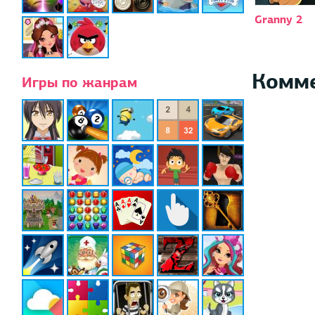
Granny 2
Комм
Игры по жанрам