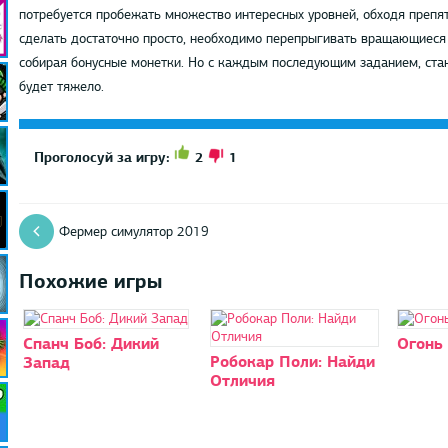
потребуется пробежать множество интересных уровней, обходя препятс
сделать достаточно просто, необходимо перепрыгивать вращающиеся 
собирая бонусные монетки. Но с каждым последующим заданием, стан
будет тяжело.
2
1
Проголосуй за игру:
Фермер симулятор 2019
Похожие игры
Спанч Боб: Дикий
Огонь 
Робокар Поли: Найди
Запад
Отличия