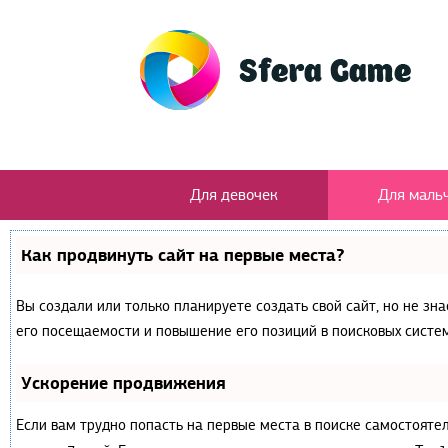
Для девочек
Для маль
Как продвинуть сайт на первые места?
Вы создали или только планируете создать свой сайт, но не зн
его посещаемости и повышение его позиций в поисковых систем
Ускорение продвижения
Если вам трудно попасть на первые места в поиске самостояте