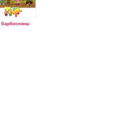
 Барбоскины