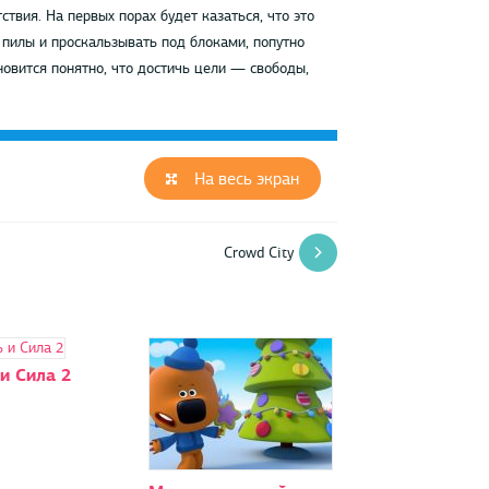
твия. На первых порах будет казаться, что это
пилы и проскальзывать под блоками, попутно
овится понятно, что достичь цели — свободы,
На весь экран
Crowd Сity
и Сила 2