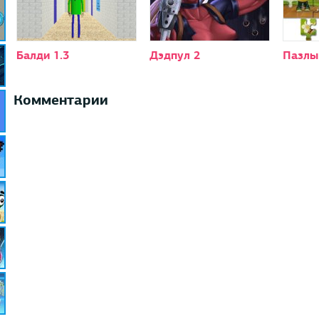
Балди 1.3
Дэдпул 2
Пазлы
Комментарии