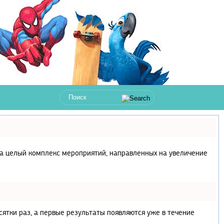
с, а целый комплекс мероприятий, направленных на увеличение
сятки раз, а первые результаты появляются уже в течение