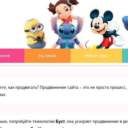
чиков
На двоих
Новые игры
аете, как продвигать? Продвижение сайта – это не просто процес
ах.
Буст
льно, попробуйте технологию
, она ускоряет продвижение в де