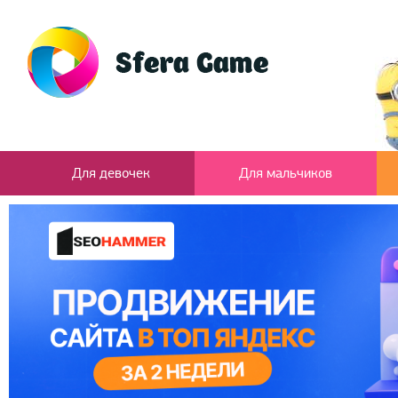
Для девочек
Для мальчиков