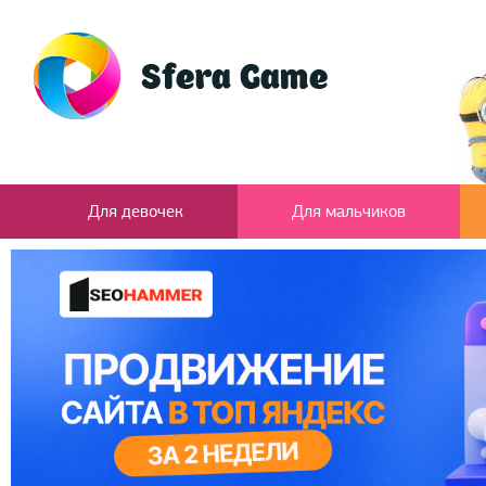
Для девочек
Для мальчиков