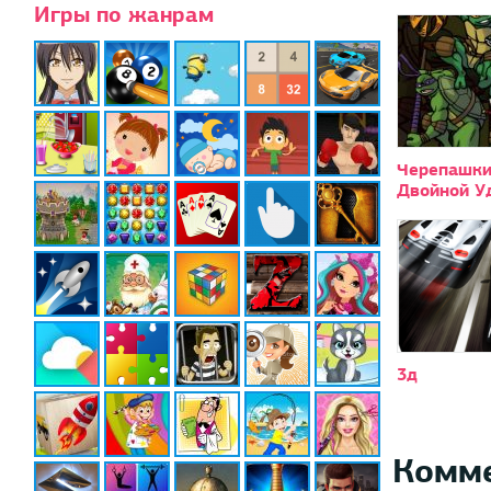
Игры по жанрам
Черепашки
Двойной У
3д
Комм