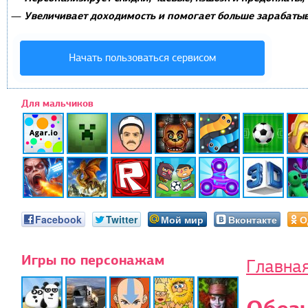
Увеличивает доходимость и помогает больше зарабатыв
—
Начать пользоваться сервисом
Для мальчиков
Facebook
Twitter
Мой мир
Вконтакте
О
Игры по персонажам
Главна