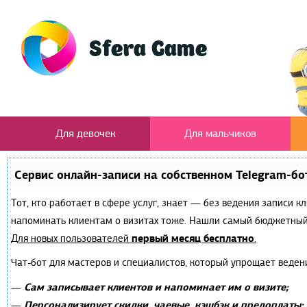
Для девочек
Для мальчиков
Сервис онлайн-записи на собственном Telegram-бо
Тот, кто работает в сфере услуг, знает — без ведения записи к
напоминать клиентам о визитах тоже. Нашли самый бюджетный
первый месяц бесплатно
Для новых пользователей
.
Чат-бот для мастеров и специалистов, который упрощает веден
Сам записывает клиентов и напоминает им о визите;
—
Персонализирует скидки, чаевые, кэшбэк и предоплаты;
—