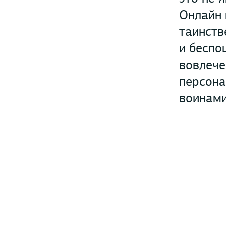
Онлайн 
таинств
и беспо
вовлече
персона
воинами