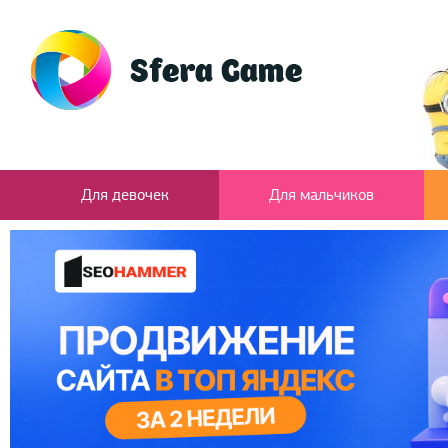
Для девочек
Для мальчиков