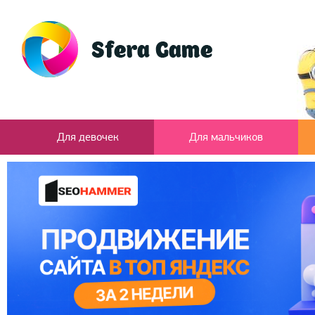
Для девочек
Для мальчиков