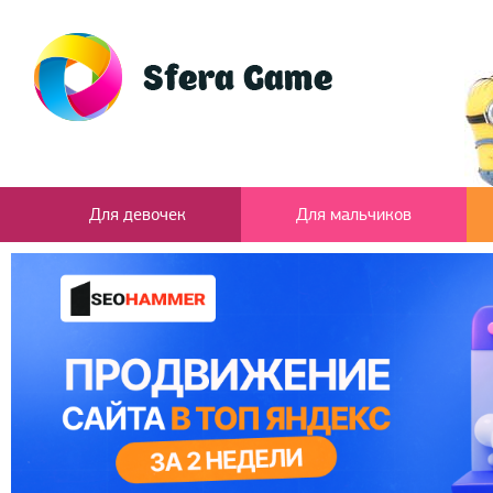
Для девочек
Для мальчиков