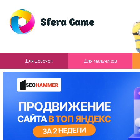
Для девочек
Для мальчиков