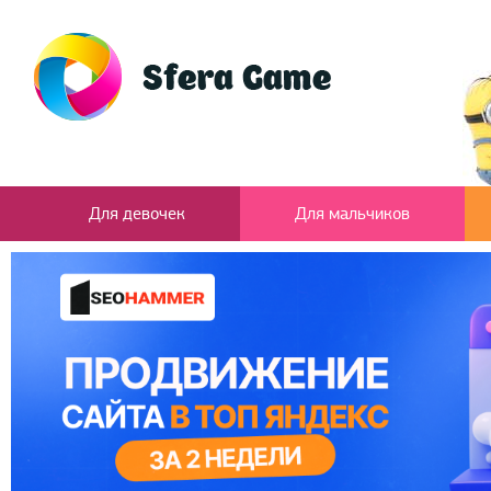
Для девочек
Для мальчиков