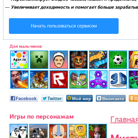
Увеличивает доходимость и помогает больше зарабатыв
—
Начать пользоваться сервисом
Для мальчиков
Facebook
Twitter
Мой мир
Вконтакте
О
Игры по персонажам
Главна