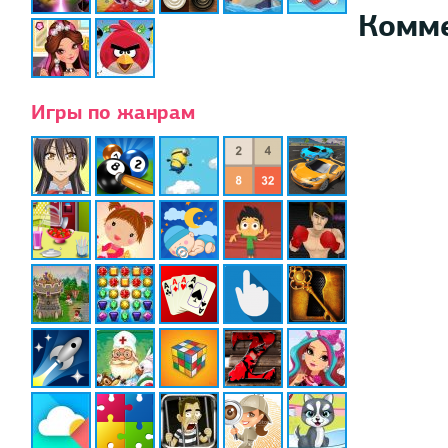
Комм
Игры по жанрам