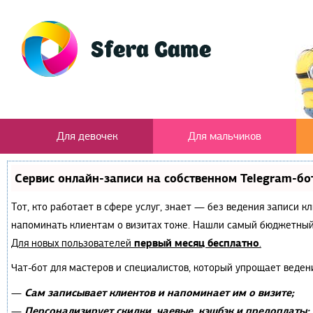
Для девочек
Для мальчиков
Сервис онлайн-записи на собственном Telegram-бо
Тот, кто работает в сфере услуг, знает — без ведения записи к
напоминать клиентам о визитах тоже. Нашли самый бюджетный
первый месяц бесплатно
Для новых пользователей
.
Чат-бот для мастеров и специалистов, который упрощает веден
Сам записывает клиентов и напоминает им о визите;
—
Персонализирует скидки, чаевые, кэшбэк и предоплаты;
—