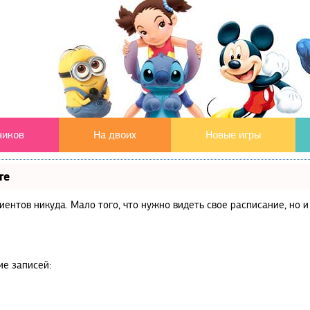
чиков
На двоих
Новые игры
те
клиентов никуда. Мало того, что нужно видеть свое расписание, но
ие записей: