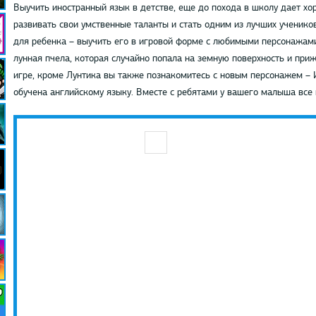
Выучить иностранный язык в детстве, еще до похода в школу дает х
развивать свои умственные таланты и стать одним из лучших ученико
для ребенка – выучить его в игровой форме с любимыми персонажами
лунная пчела, которая случайно попала на земную поверхность и при
игре, кроме Лунтика вы также познакомитесь с новым персонажем – 
обучена английскому языку. Вместе с ребятами у вашего малыша все 