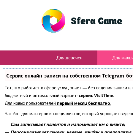
Для девочек
Для маль
Сервис онлайн-записи на собственном Telegram-бо
Тот, кто работает в сфере услуг, знает — без ведения записи 
сервис VisitTime.
бюджетный и оптимальный вариант:
первый месяц бесплатно
Для новых пользователей
.
Чат-бот для мастеров и специалистов, который упрощает веден
Сам записывает клиентов и напоминает им о визите;
—
Персонализирует скидки, чаевые, кэшбэк и предоплаты;
—