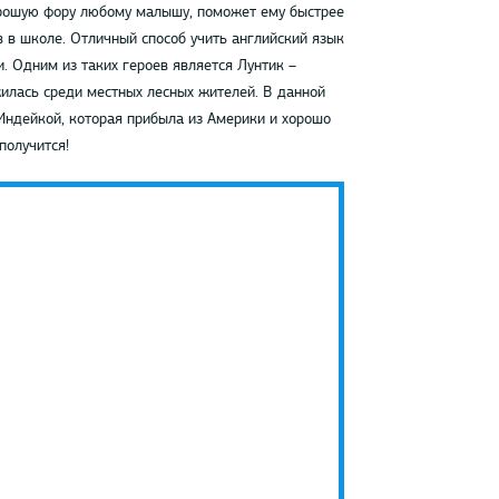
орошую фору любому малышу, поможет ему быстрее
в в школе. Отличный способ учить английский язык
. Одним из таких героев является Лунтик –
жилась среди местных лесных жителей. В данной
Индейкой, которая прибыла из Америки и хорошо
получится!