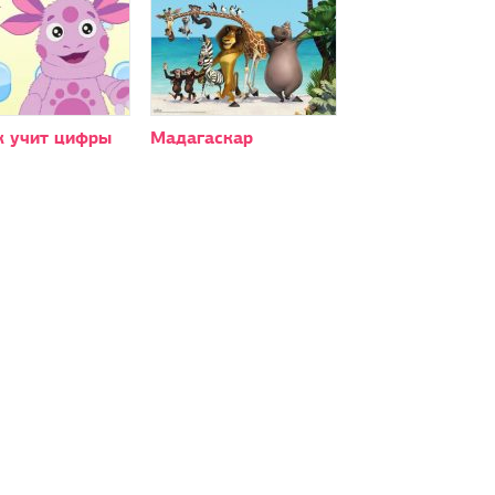
к учит цифры
Мадагаскар