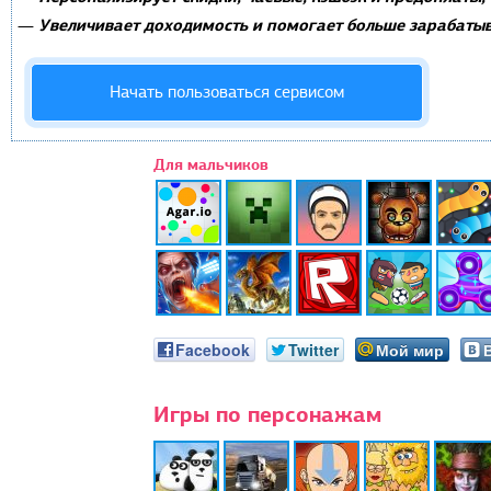
Увеличивает доходимость и помогает больше зарабатыв
—
Начать пользоваться сервисом
Для мальчиков
Facebook
Twitter
Мой мир
Игры по персонажам