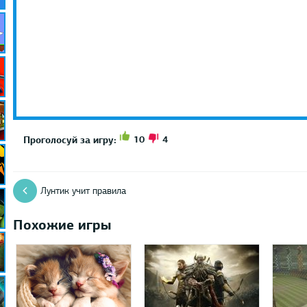
10
4
Проголосуй за игру:
Лунтик учит правила
Похожие игры