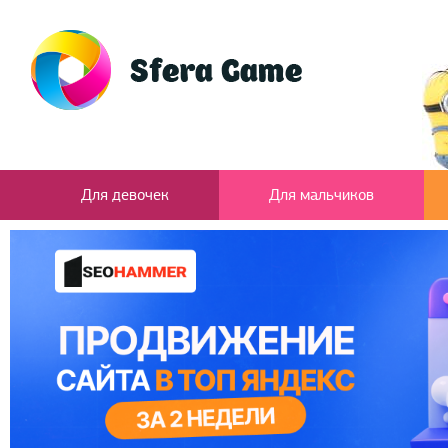
Для девочек
Для мальчиков