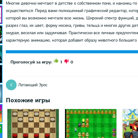
Многие девочки мечтают в детстве о собственном пони, и наконец-т
осуществиться. Перед вами полноценный графический редактор, котор
которой вы возможно мечтали всю жизнь. Широкий спектр функций, 
разрез глаз, их цвет, форму носика, гривы, тельца и многих других д
хмурая, веселая или задумчивая. Практически все личные предпочтен
характерную анимацию, которая добавит образу животного большего 
1
0
Проголосуй за игру:
Летающий Эрос
Похожие игры