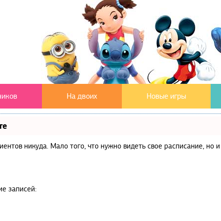
чиков
На двоих
Новые игры
те
клиентов никуда. Мало того, что нужно видеть свое расписание, но
ие записей: