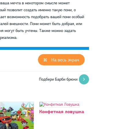
о ваша мечта в некотором смысле может
ый позволит создать именно такую пони, о
дает возможность подобрать вашей пони особый
еталей внешности. Пони может быть добрая, или
ия могут быть учтены. Также можно задать
реализма.
На весь экран
Подбери Барби брюки
Конфетная ловушка