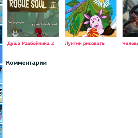
Душа Разбойника 2
Лунтик рисовать
Челове
Комментарии