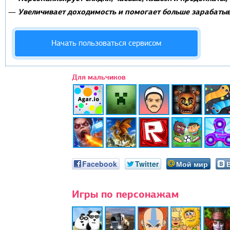
Увеличивает доходимость и помогает больше зарабатыв
—
Начать пользоваться сервисом
Для мальчиков
Facebook
Twitter
Мой мир
Игры по персонажам