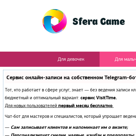
Для девочек
Для маль
Сервис онлайн-записи на собственном Telegram-бо
Тот, кто работает в сфере услуг, знает — без ведения записи 
сервис VisitTime.
бюджетный и оптимальный вариант:
первый месяц бесплатно
Для новых пользователей
.
Чат-бот для мастеров и специалистов, который упрощает веден
Сам записывает клиентов и напоминает им о визите;
—
Персонализирует скидки, чаевые, кэшбэк и предоплаты;
—