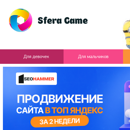
Для девочек
Для мальчиков