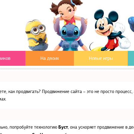
чиков
На двоих
Новые игры
аете, как продвигать? Продвижение сайта – это не просто процес
ах.
Буст
льно, попробуйте технологию
, она ускоряет продвижение в де