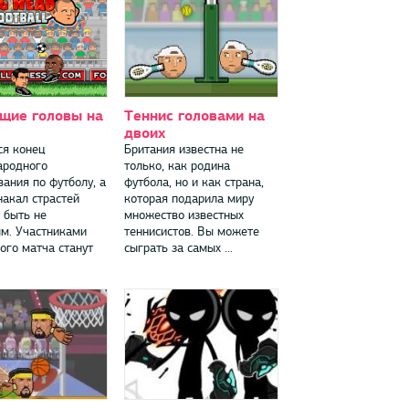
щие головы на
Теннис головами на
двоих
ся конец
Британия известна не
родного
только, как родина
ания по футболу, а
футбола, но и как страна,
накал страстей
которая подарила миру
 быть не
множество известных
м. Участниками
теннисистов. Вы можете
ого матча станут
сыграть за самых ...