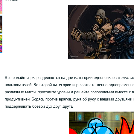
Все онлайн-игры разделяются на две категории однопользовательские
пользователей. Во второй категории игр соответственно одновременн
различные мисси, проходите уровни и решайте головоломки вместе с 
продуктивней. Борясь против врагов, рука об руку с вашими друзьями
поддерживать боевой дух друг друга.