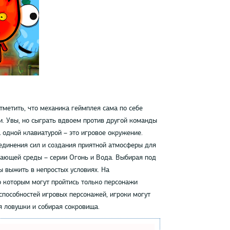
тметить, что механика геймплея сама по себе
. Увы, но сыграть вдвоем против другой команды
 одной клавиатурой – это игровое окружение.
единения сил и создания приятной атмосферы для
жающей среды – серии Огонь и Вода. Выбирая под
ы выжить в непростых условиях. На
о которым могут пройтись только персонажи
способностей игровых персонажей, игроки могут
я ловушки и собирая сокровища.