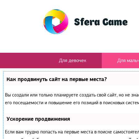
Для девочек
Для маль
Как продвинуть сайт на первые места?
Вы создали или только планируете создать свой сайт, но не зн
его посещаемости и повышение его позиций в поисковых систем
Ускорение продвижения
Если вам трудно попасть на первые места в поиске самостояте