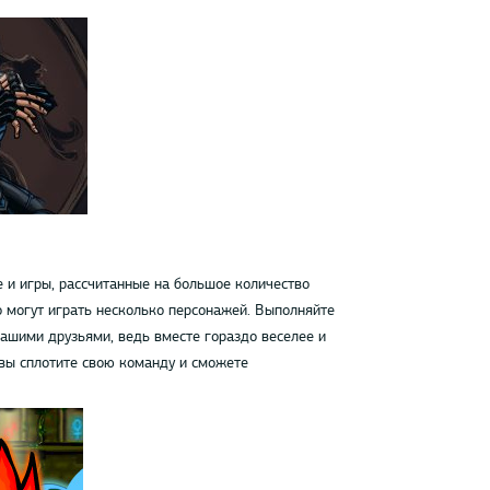
 и игры, рассчитанные на большое количество
о могут играть несколько персонажей. Выполняйте
вашими друзьями, ведь вместе гораздо веселее и
 вы сплотите свою команду и сможете