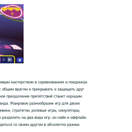
евым мастерством в соревнованиях и поединках.
с общим врагом и прикрывать и защищать друг
тное преодоление препятствий станет хорошим
анда. Жанровое разнообразие игр для двоих
евики, стратегии, ролевые игры, симуляторы,
 разделить на два вида игр: он-лайн и оффлайн.
диться со своим другом в абсолютно разных