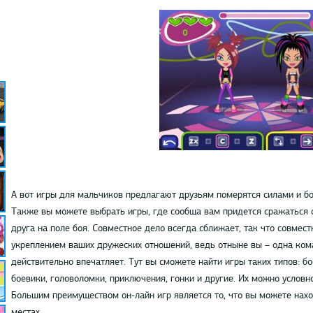
А вот игры для мальчиков предлагают друзьям померятся силами и бо
Также вы можете выбрать игры, где сообща вам придется сражаться 
друга на поле боя. Совместное дело всегда сближает, так что совмес
укреплением ваших дружеских отношений, ведь отныне вы – одна ком
действительно впечатляет. Тут вы сможете найти игры таких типов: бо
боевики, головоломки, приключения, гонки и другие. Их можно условно
Большим преимуществом он-лайн игр является то, что вы можете нахо
местах.