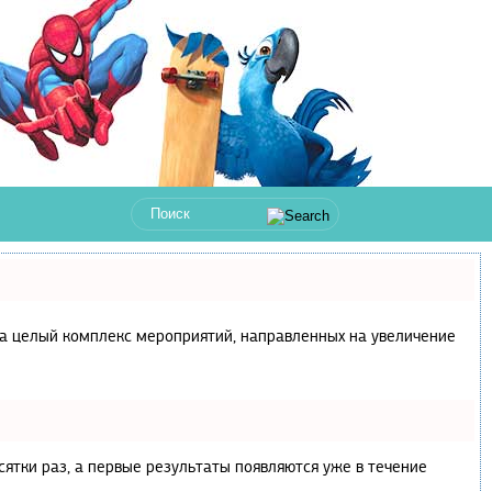
с, а целый комплекс мероприятий, направленных на увеличение
сятки раз, а первые результаты появляются уже в течение