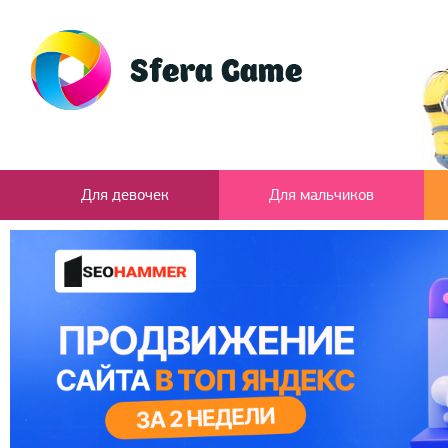
Для девочек
Для мальчиков