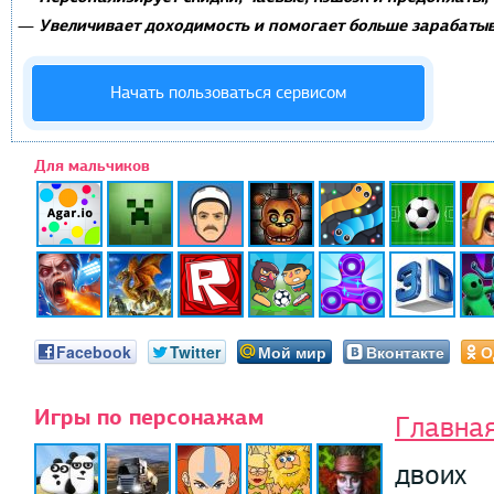
Увеличивает доходимость и помогает больше зарабатыв
—
Начать пользоваться сервисом
Для мальчиков
Facebook
Twitter
Мой мир
Вконтакте
О
Игры по персонажам
Главна
двоих