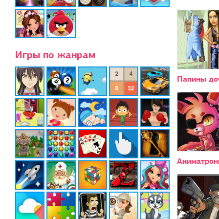
Игры по жанрам
Папины до
Аниматрон