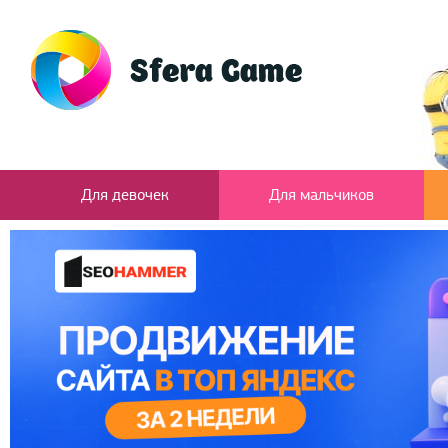
Для девочек
Для мальчиков