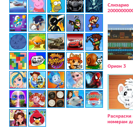
Слизарио
200000000
Орион 3
Раскраски 
номерам д