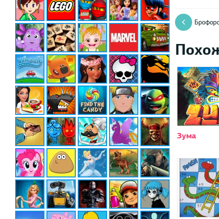
Брофор
Похо
Зума