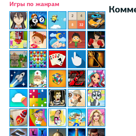
Игры по жанрам
Комм