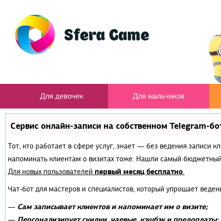
Для девочек
Для мальчиков
Сервис онлайн-записи на собственном Telegram-бо
Тот, кто работает в сфере услуг, знает — без ведения записи к
напоминать клиентам о визитах тоже. Нашли самый бюджетный
первый месяц бесплатно
Для новых пользователей
.
Чат-бот для мастеров и специалистов, который упрощает веден
Сам записывает клиентов и напоминает им о визите;
—
Персонализирует скидки, чаевые, кэшбэк и предоплаты;
—