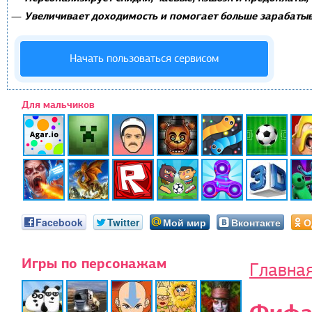
Увеличивает доходимость и помогает больше зарабатыв
—
Начать пользоваться сервисом
Для мальчиков
Facebook
Twitter
Мой мир
Вконтакте
О
Игры по персонажам
Главна