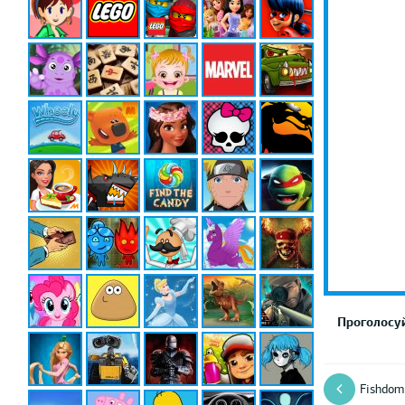
Проголосуй
Fishdom