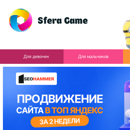
Для девочек
Для мальчиков