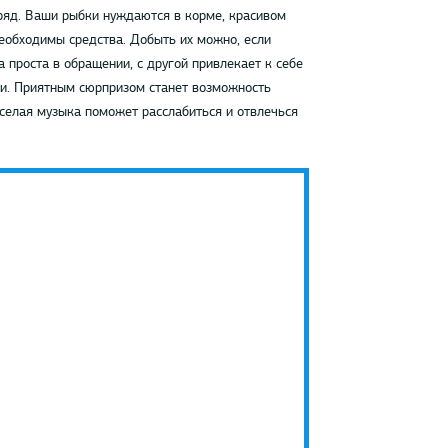
ряд. Ваши рыбки нуждаются в корме, красивом
еобходимы средства. Добыть их можно, если
а проста в обращении, с другой привлекает к себе
и. Приятным сюрпризом станет возможность
еселая музыка поможет расслабиться и отвлечься