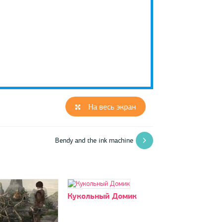
На весь экран
Bendy and the ink machine
Кукольный Домик