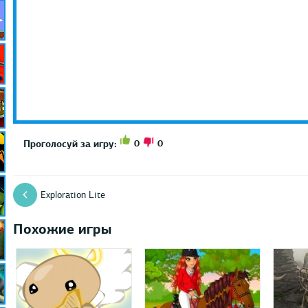
0
0
Проголосуй за игру:
Exploration Lite
Похожие игры