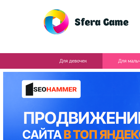
Для девочек
Для маль