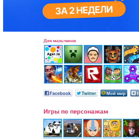
Для мальчиков
Facebook
Twitter
Мой мир
Игры по персонажам