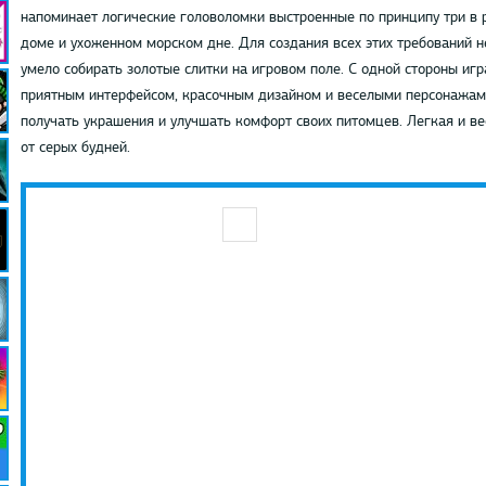
напоминает логические головоломки выстроенные по принципу три в 
доме и ухоженном морском дне. Для создания всех этих требований н
умело собирать золотые слитки на игровом поле. С одной стороны игр
приятным интерфейсом, красочным дизайном и веселыми персонажам
получать украшения и улучшать комфорт своих питомцев. Легкая и в
от серых будней.