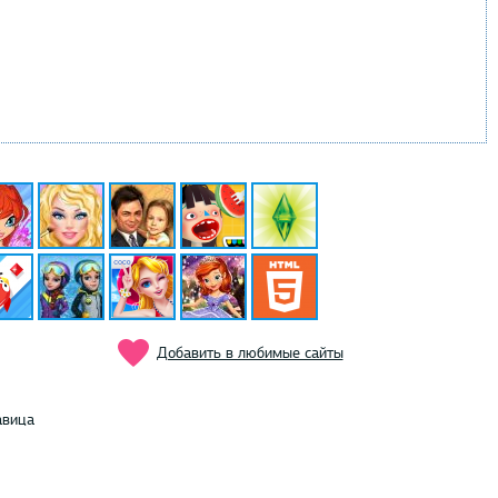
Добавить в любимые сайты
авица