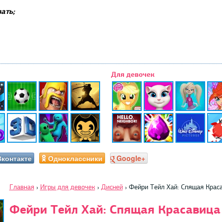
ать;
Для девочек
Вконтакте
Одноклассники
Google+
Главная
›
Игры для девочек
›
Дисней
›
Фейри Тейл Хай: Спящая Крас
Фейри Тейл Хай: Спящая Красавица