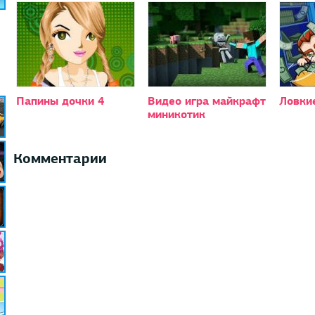
Папины дочки 4
Видео игра майкрафт
Ловки
миникотик
Комментарии