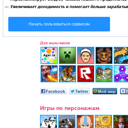
Увеличивает доходимость и помогает больше зарабатыв
—
Начать пользоваться сервисом
Для мальчиков
Facebook
Twitter
Мой мир
Игры по персонажам