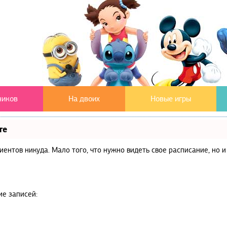
чиков
На двоих
Новые игры
те
клиентов никуда. Мало того, что нужно видеть свое расписание, но
ие записей: