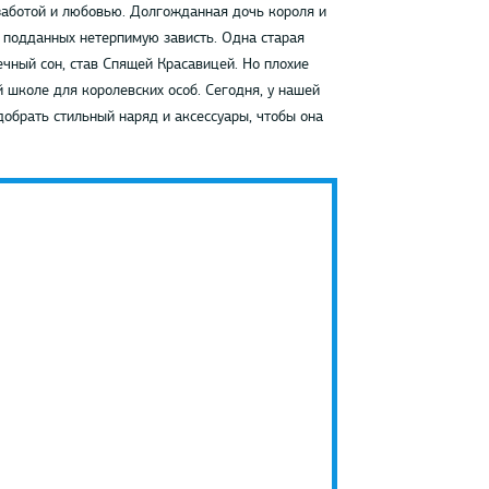
заботой и любовью. Долгожданная дочь короля и
х подданных нетерпимую зависть. Одна старая
ечный сон, став Спящей Красавицей. Но плохие
 школе для королевских особ. Сегодня, у нашей
обрать стильный наряд и аксессуары, чтобы она