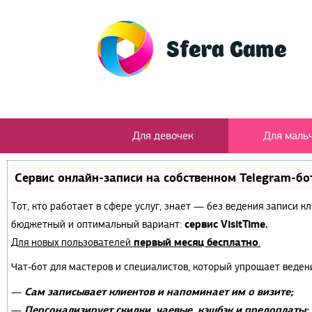
Для девочек
Для маль
Сервис онлайн-записи на собственном Telegram-бо
Тот, кто работает в сфере услуг, знает — без ведения записи 
сервис VisitTime.
бюджетный и оптимальный вариант:
первый месяц бесплатно
Для новых пользователей
.
Чат-бот для мастеров и специалистов, который упрощает веден
Сам записывает клиентов и напоминает им о визите;
—
Персонализирует скидки, чаевые, кэшбэк и предоплаты;
—