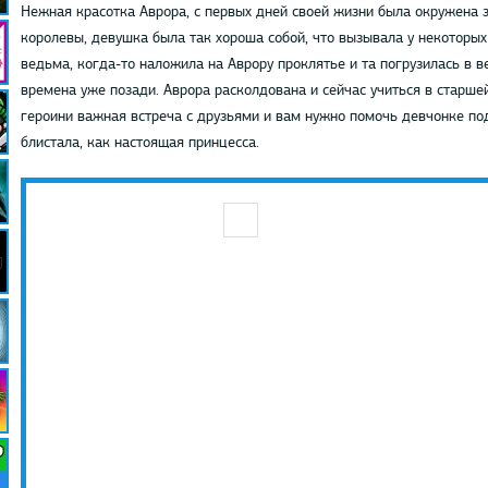
Нежная красотка Аврора, с первых дней своей жизни была окружена 
королевы, девушка была так хороша собой, что вызывала у некоторы
ведьма, когда-то наложила на Аврору проклятье и та погрузилась в в
времена уже позади. Аврора расколдована и сейчас учиться в старшей
героини важная встреча с друзьями и вам нужно помочь девчонке под
блистала, как настоящая принцесса.