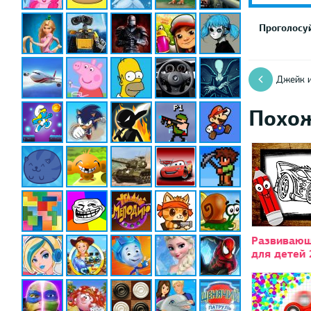
Проголосуй
Джейк и
Похо
Развивающ
для детей 