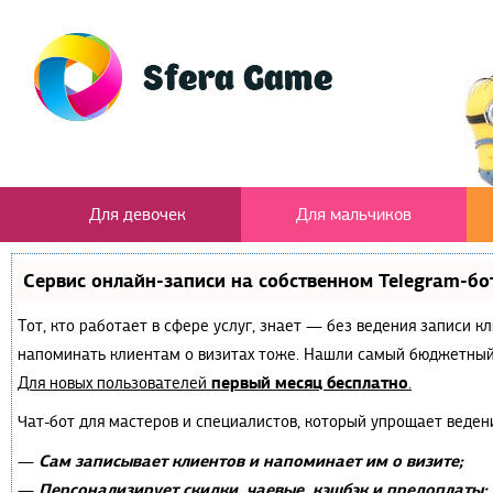
Для девочек
Для мальчиков
Сервис онлайн-записи на собственном Telegram-бо
Тот, кто работает в сфере услуг, знает — без ведения записи к
напоминать клиентам о визитах тоже. Нашли самый бюджетный
первый месяц бесплатно
Для новых пользователей
.
Чат-бот для мастеров и специалистов, который упрощает веден
Сам записывает клиентов и напоминает им о визите;
—
Персонализирует скидки, чаевые, кэшбэк и предоплаты;
—