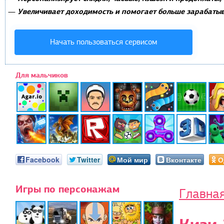
Увеличивает доходимость и помогает больше зарабатыв
—
Начать пользоваться сервисом
Для мальчиков
Facebook
Twitter
Мой мир
Вконтакте
О
Игры по персонажам
Главна