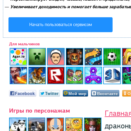
Увеличивает доходимость и помогает больше зарабатыв
—
Начать пользоваться сервисом
Для мальчиков
Facebook
Twitter
Мой мир
Вконтакте
О
Игры по персонажам
Главна
дракон