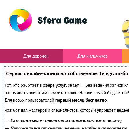
Для девочек
Для мальчиков
Сервис онлайн-записи на собственном Telegram-бо
Тот, кто работает в сфере услуг, знает — без ведения записи к
напоминать клиентам о визитах тоже. Нашли самый бюджетный
первый месяц бесплатно
Для новых пользователей
.
Чат-бот для мастеров и специалистов, который упрощает веден
Сам записывает клиентов и напоминает им о визите;
—
Персонализирует скидки, чаевые, кэшбэк и предоплаты;
—