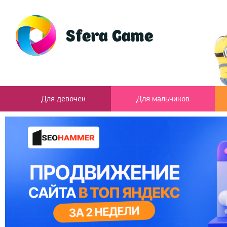
Для девочек
Для мальчиков