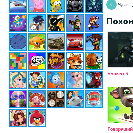
Чувак, 
Похо
Бэтмен 3
Говорящий