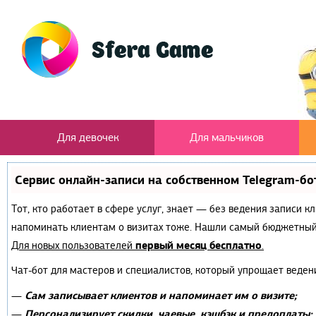
Для девочек
Для мальчиков
Сервис онлайн-записи на собственном Telegram-бо
Тот, кто работает в сфере услуг, знает — без ведения записи к
напоминать клиентам о визитах тоже. Нашли самый бюджетный
первый месяц бесплатно
Для новых пользователей
.
Чат-бот для мастеров и специалистов, который упрощает веден
Сам записывает клиентов и напоминает им о визите;
—
Персонализирует скидки, чаевые, кэшбэк и предоплаты;
—