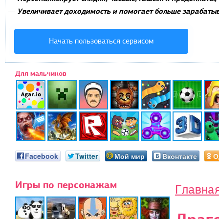
Увеличивает доходимость и помогает больше зарабатыв
—
Начать пользоваться сервисом
Для мальчиков
Facebook
Twitter
Мой мир
Вконтакте
О
Игры по персонажам
Главна