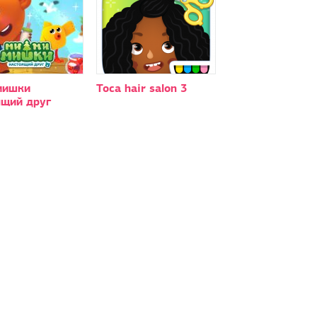
мишки
Toca hair salon 3
ящий друг