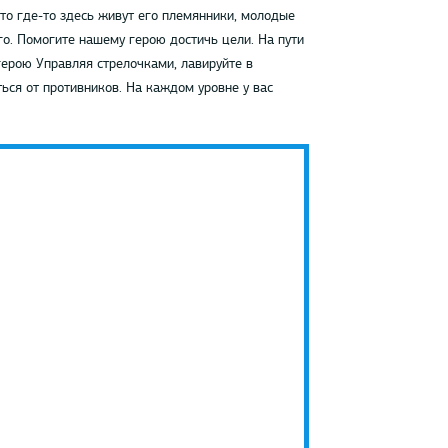
 что где-то здесь живут его племянники, молодые
о. Помогите нашему герою достичь цели. На пути
герою Управляя стрелочками, лавируйте в
ься от противников. На каждом уровне у вас