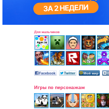
Для мальчиков
Facebook
Twitter
Мой мир
Игры по персонажам