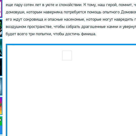
еще пару сотен лет в уюте и спокойствии. К тому, наш герой, помнит,
домовуши, которым наверняка потребуется помощь опытного Домовог
его ждут сокровища и опасные насекомые, которые могут навредить 
воздушном пространстве, чтобы собрать драгоценные камни и увернут
будет всего три попытки, чтобы достичь финиша.