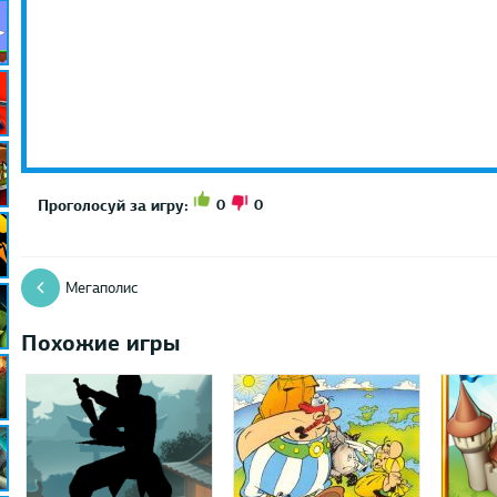
0
0
Проголосуй за игру:
Мегаполис
Похожие игры