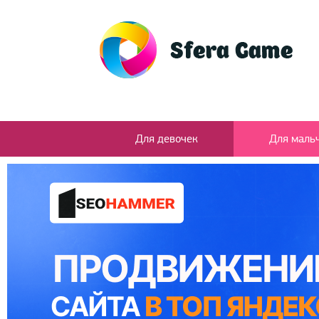
Для девочек
Для маль