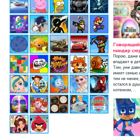
Говорящий
киндер сю
Порою, даже 
впадают в дет
Том, уже давн
имеет семью и
тем не менее,
остался в ду
котенком, ...