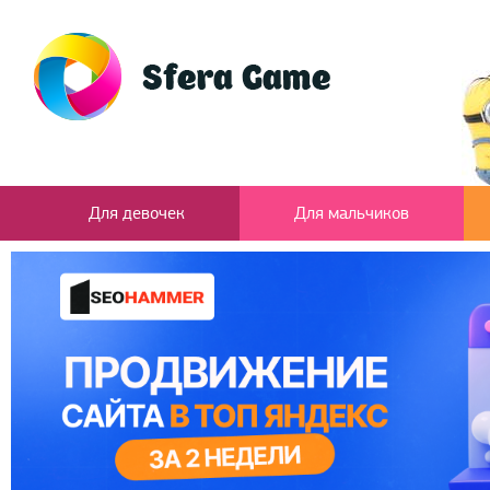
Для девочек
Для мальчиков