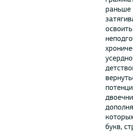
раньше 
затягив
освоить
неподго
хрониче
усердно
детство
вернуть
потенци
двоечни
дополня
которых
букв, с