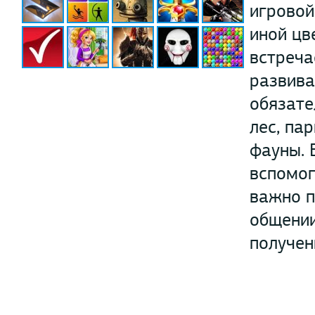
игровой
иной цв
встреча
развива
обязате
лес, па
фауны. 
вспомог
важно п
общении
получен