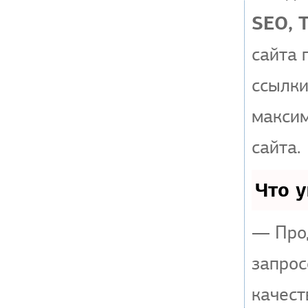
SEO, 
сайта 
ссылки
макси
сайта.
Что 
— Прод
запрос
качест