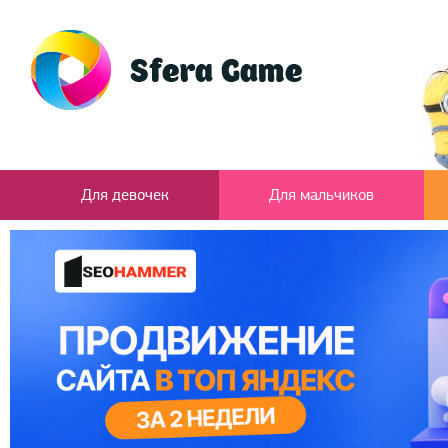
Для девочек
Для мальчиков