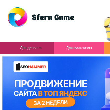
Для девочек
Для мальчиков