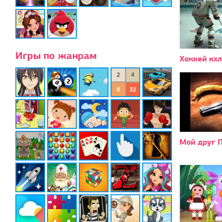
Игры по жанрам
Хоккей кхл
Мой друг 