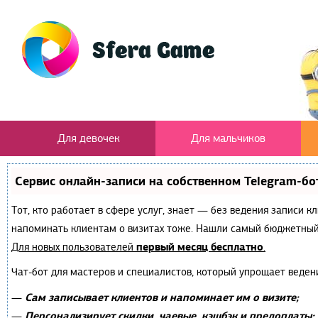
Для девочек
Для мальчиков
Сервис онлайн-записи на собственном Telegram-бо
Тот, кто работает в сфере услуг, знает — без ведения записи к
напоминать клиентам о визитах тоже. Нашли самый бюджетный
первый месяц бесплатно
Для новых пользователей
.
Чат-бот для мастеров и специалистов, который упрощает веден
Сам записывает клиентов и напоминает им о визите;
—
Персонализирует скидки, чаевые, кэшбэк и предоплаты;
—