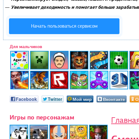
Увеличивает доходимость и помогает больше зарабатыв
—
Начать пользоваться сервисом
Для мальчиков
Facebook
Twitter
Мой мир
Вконтакте
О
Игры по персонажам
Главна