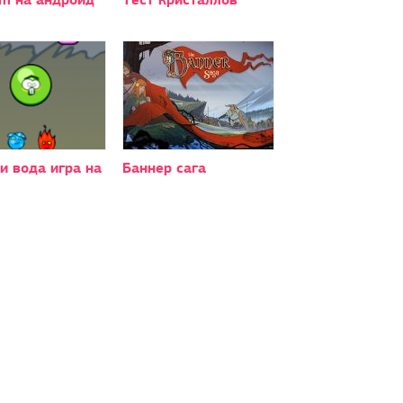
и вода игра на
Баннер сага