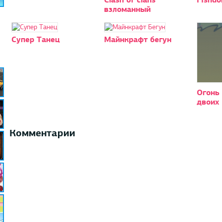
взломанный
Супер Танец
Майнкрафт бегун
Огонь 
двоих
Комментарии