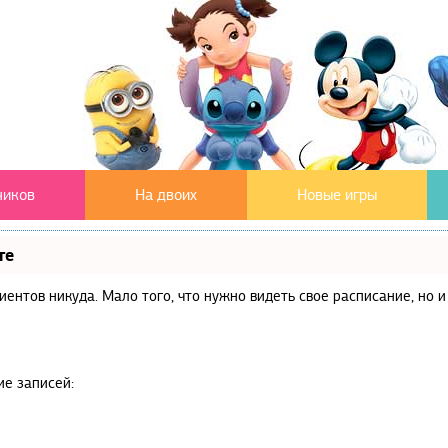
чиков
На двоих
Новые игры
те
клиентов никуда. Мало того, что нужно видеть свое расписание, но
ие записей: