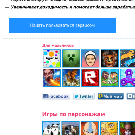
Увеличивает доходимость и помогает больше зарабатыв
—
Начать пользоваться сервисом
Для мальчиков
Facebook
Twitter
Мой мир
Игры по персонажам