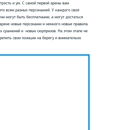
хитрость и ум. С самой первой арены вам
это всем разных персонажей. У каждого своя
ни могут быть бесплатными, а могут достаться
 арене новые персонажи и немного новые правила.
ых сражений и новых сюрпризов. На этом этапе не
крепить свои позиции на берегу и внимательно