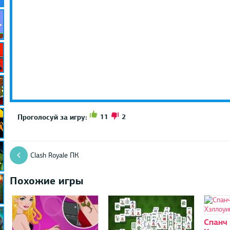
11
2
Проголосуй за игру:
Clash Royale ПК
Похожие игры
Спанч