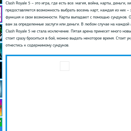
Clash Royale 5 – это игра, где есть все: магия, война, карты, деньги, 
предоставляется возможность выбрать восемь карт, каждая из них – 
функция и свои возможности. Карты выпадают с помощью сундуков. О
вам за определенные заслуги или деньги. В любом случае на каждой
Clash Royale 5 не стала исключение. Пятая арена принесет много нов
стоит сразу броситься в бой, можно выдать некоторое время. Стоит у
отнестись к содержимому сундуков.