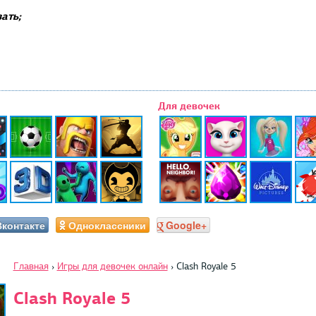
ать;
Для девочек
Вконтакте
Одноклассники
Google+
Главная
›
Игры для девочек онлайн
›
Clash Royale 5
Clash Royale 5