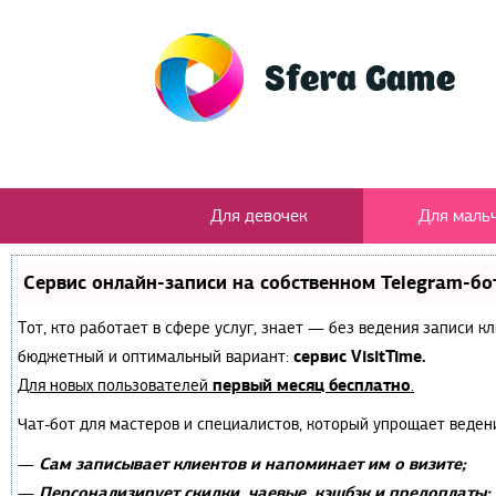
Для девочек
Для маль
Сервис онлайн-записи на собственном Telegram-бо
Тот, кто работает в сфере услуг, знает — без ведения записи 
сервис VisitTime.
бюджетный и оптимальный вариант:
первый месяц бесплатно
Для новых пользователей
.
Чат-бот для мастеров и специалистов, который упрощает веден
Сам записывает клиентов и напоминает им о визите;
—
Персонализирует скидки, чаевые, кэшбэк и предоплаты;
—