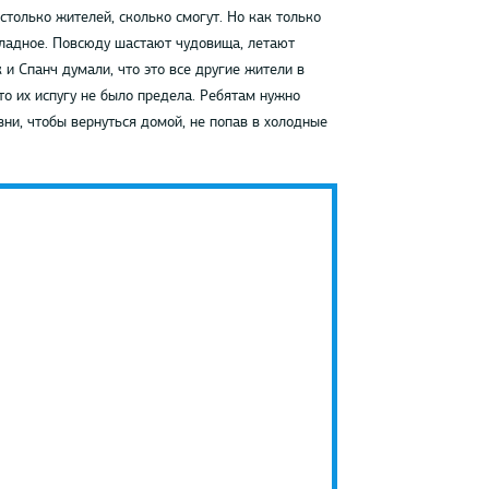
столько жителей, сколько смогут. Но как только
е ладное. Повсюду шастают чудовища, летают
 и Спанч думали, что это все другие жители в
то их испугу не было предела. Ребятам нужно
вни, чтобы вернуться домой, не попав в холодные