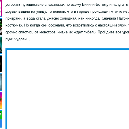
устроить путешествие в костюмах по всему Бикини-Ботому и напугать 
друзья вышли на улицу, то поняли, что в городе происходит что-то н
призраки, а вода стала ужасно холодная, как никогда. Сначала Патрик
костюмах. Но когда они осознали, что встретились с настоящим злом, 
срочно спастись от монстров, иначе их ждет гибель. Пройдите все уро
руки чудовищ.