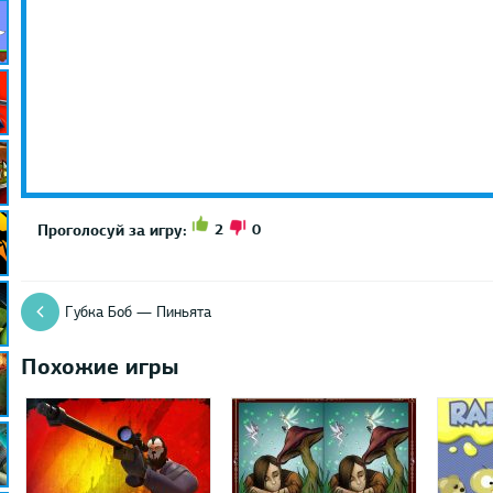
2
0
Проголосуй за игру:
Губка Боб — Пиньята
Похожие игры