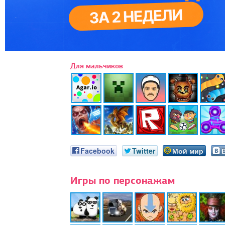
Для мальчиков
Facebook
Twitter
Мой мир
Игры по персонажам