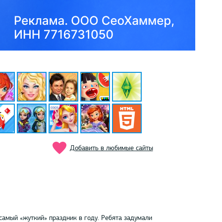
Добавить в любимые сайты
самый «жуткий» праздник в году. Ребята задумали