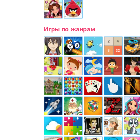
Игры по жанрам