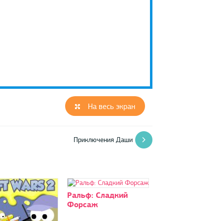
На весь экран
Приключения Даши
Ральф: Сладкий
Форсаж