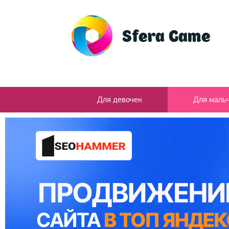
Для девочек
Для маль