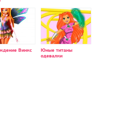
ждение Винкс
Юные титаны
одевалки